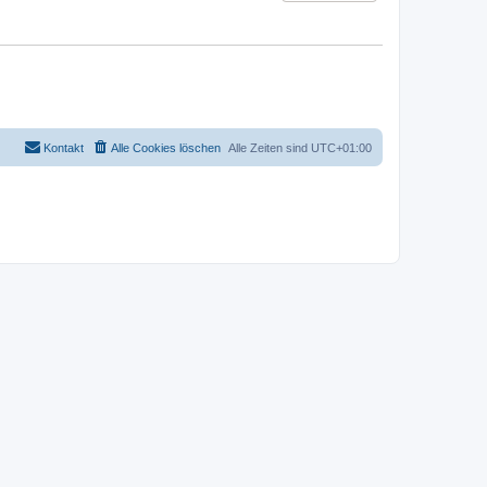
Kontakt
Alle Cookies löschen
Alle Zeiten sind
UTC+01:00