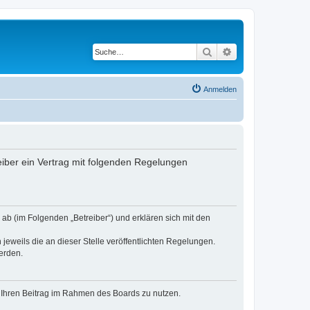
Suche
Erweiterte Suche
Anmelden
eiber ein Vertrag mit folgenden Regelungen
ab (im Folgenden „Betreiber“) und erklären sich mit den
jeweils die an dieser Stelle veröffentlichten Regelungen.
erden.
t, Ihren Beitrag im Rahmen des Boards zu nutzen.