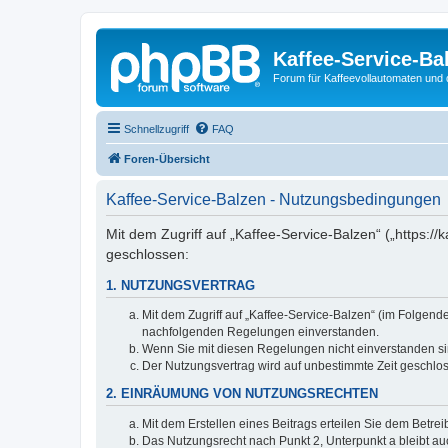
Kaffee-Service-Ba
Forum für Kaffeevollautomaten und 
Schnellzugriff
FAQ
Foren-Übersicht
Kaffee-Service-Balzen - Nutzungsbedingungen
Mit dem Zugriff auf „Kaffee-Service-Balzen“ („https:
geschlossen:
1. NUTZUNGSVERTRAG
Mit dem Zugriff auf „Kaffee-Service-Balzen“ (im Folgend
nachfolgenden Regelungen einverstanden.
Wenn Sie mit diesen Regelungen nicht einverstanden sind
Der Nutzungsvertrag wird auf unbestimmte Zeit geschlos
2. EINRÄUMUNG VON NUTZUNGSRECHTEN
Mit dem Erstellen eines Beitrags erteilen Sie dem Betre
Das Nutzungsrecht nach Punkt 2, Unterpunkt a bleibt 