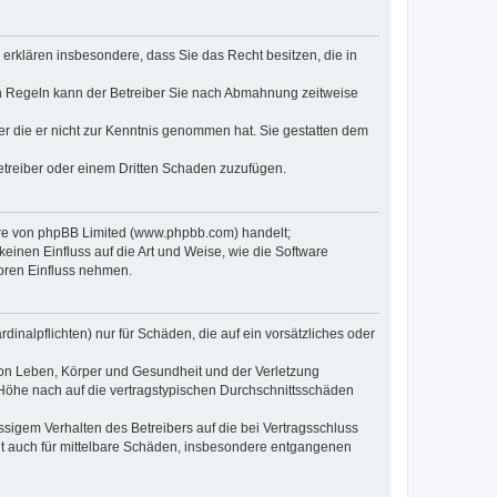
e erklären insbesondere, dass Sie das Recht besitzen, die in
en Regeln kann der Betreiber Sie nach Abmahnung zeitweise
oder die er nicht zur Kenntnis genommen hat. Sie gestatten dem
Betreiber oder einem Dritten Schaden zuzufügen.
ware von phpBB Limited (www.phpbb.com) handelt;
inen Einfluss auf die Art und Weise, wie die Software
oren Einfluss nehmen.
inalpflichten) nur für Schäden, die auf ein vorsätzliches oder
von Leben, Körper und Gesundheit und der Verletzung
r Höhe nach auf die vertragstypischen Durchschnittsschäden
sigem Verhalten des Betreibers auf die bei Vertragsschluss
lt auch für mittelbare Schäden, insbesondere entgangenen