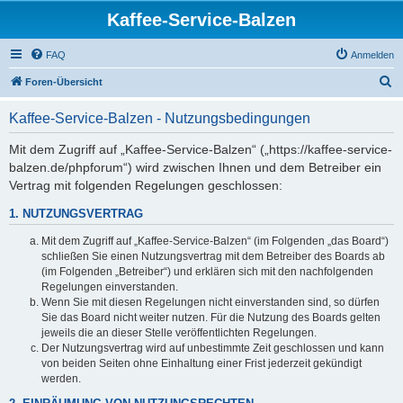
Kaffee-Service-Balzen
FAQ
Anmelden
S
Foren-Übersicht
u
Kaffee-Service-Balzen - Nutzungsbedingungen
c
h
Mit dem Zugriff auf „Kaffee-Service-Balzen“ („https://kaffee-service-
balzen.de/phpforum“) wird zwischen Ihnen und dem Betreiber ein
e
Vertrag mit folgenden Regelungen geschlossen:
1. NUTZUNGSVERTRAG
Mit dem Zugriff auf „Kaffee-Service-Balzen“ (im Folgenden „das Board“)
schließen Sie einen Nutzungsvertrag mit dem Betreiber des Boards ab
(im Folgenden „Betreiber“) und erklären sich mit den nachfolgenden
Regelungen einverstanden.
Wenn Sie mit diesen Regelungen nicht einverstanden sind, so dürfen
Sie das Board nicht weiter nutzen. Für die Nutzung des Boards gelten
jeweils die an dieser Stelle veröffentlichten Regelungen.
Der Nutzungsvertrag wird auf unbestimmte Zeit geschlossen und kann
von beiden Seiten ohne Einhaltung einer Frist jederzeit gekündigt
werden.