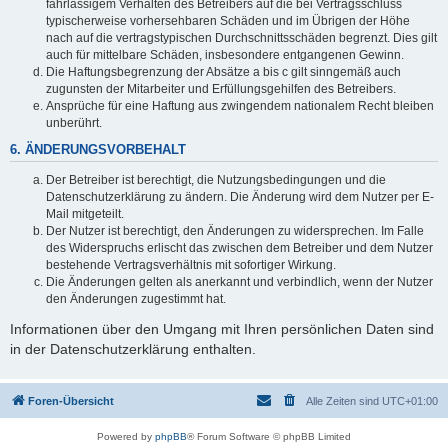
fahrlässigem Verhalten des Betreibers auf die bei Vertragsschluss
typischerweise vorhersehbaren Schäden und im Übrigen der Höhe
nach auf die vertragstypischen Durchschnittsschäden begrenzt. Dies gilt
auch für mittelbare Schäden, insbesondere entgangenen Gewinn.
Die Haftungsbegrenzung der Absätze a bis c gilt sinngemäß auch
zugunsten der Mitarbeiter und Erfüllungsgehilfen des Betreibers.
Ansprüche für eine Haftung aus zwingendem nationalem Recht bleiben
unberührt.
6. ÄNDERUNGSVORBEHALT
Der Betreiber ist berechtigt, die Nutzungsbedingungen und die
Datenschutzerklärung zu ändern. Die Änderung wird dem Nutzer per E-
Mail mitgeteilt.
Der Nutzer ist berechtigt, den Änderungen zu widersprechen. Im Falle
des Widerspruchs erlischt das zwischen dem Betreiber und dem Nutzer
bestehende Vertragsverhältnis mit sofortiger Wirkung.
Die Änderungen gelten als anerkannt und verbindlich, wenn der Nutzer
den Änderungen zugestimmt hat.
Informationen über den Umgang mit Ihren persönlichen Daten sind
in der Datenschutzerklärung enthalten.
Foren-Übersicht
Alle Zeiten sind
UTC+01:00
Powered by
phpBB
® Forum Software © phpBB Limited