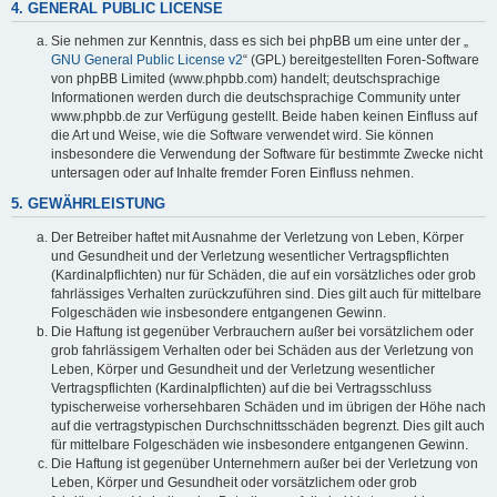
4. GENERAL PUBLIC LICENSE
Sie nehmen zur Kenntnis, dass es sich bei phpBB um eine unter der „
GNU General Public License v2
“ (GPL) bereitgestellten Foren-Software
von phpBB Limited (www.phpbb.com) handelt; deutschsprachige
Informationen werden durch die deutschsprachige Community unter
www.phpbb.de zur Verfügung gestellt. Beide haben keinen Einfluss auf
die Art und Weise, wie die Software verwendet wird. Sie können
insbesondere die Verwendung der Software für bestimmte Zwecke nicht
untersagen oder auf Inhalte fremder Foren Einfluss nehmen.
5. GEWÄHRLEISTUNG
Der Betreiber haftet mit Ausnahme der Verletzung von Leben, Körper
und Gesundheit und der Verletzung wesentlicher Vertragspflichten
(Kardinalpflichten) nur für Schäden, die auf ein vorsätzliches oder grob
fahrlässiges Verhalten zurückzuführen sind. Dies gilt auch für mittelbare
Folgeschäden wie insbesondere entgangenen Gewinn.
Die Haftung ist gegenüber Verbrauchern außer bei vorsätzlichem oder
grob fahrlässigem Verhalten oder bei Schäden aus der Verletzung von
Leben, Körper und Gesundheit und der Verletzung wesentlicher
Vertragspflichten (Kardinalpflichten) auf die bei Vertragsschluss
typischerweise vorhersehbaren Schäden und im übrigen der Höhe nach
auf die vertragstypischen Durchschnittsschäden begrenzt. Dies gilt auch
für mittelbare Folgeschäden wie insbesondere entgangenen Gewinn.
Die Haftung ist gegenüber Unternehmern außer bei der Verletzung von
Leben, Körper und Gesundheit oder vorsätzlichem oder grob