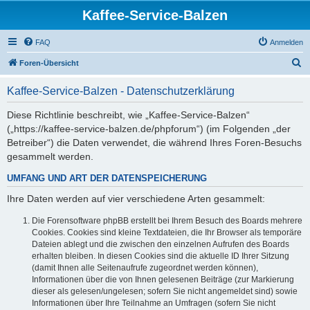
Kaffee-Service-Balzen
FAQ
Anmelden
S
Foren-Übersicht
u
Kaffee-Service-Balzen - Datenschutzerklärung
c
h
Diese Richtlinie beschreibt, wie „Kaffee-Service-Balzen“
(„https://kaffee-service-balzen.de/phpforum“) (im Folgenden „der
e
Betreiber“) die Daten verwendet, die während Ihres Foren-Besuchs
gesammelt werden.
UMFANG UND ART DER DATENSPEICHERUNG
Ihre Daten werden auf vier verschiedene Arten gesammelt:
Die Forensoftware phpBB erstellt bei Ihrem Besuch des Boards mehrere
Cookies. Cookies sind kleine Textdateien, die Ihr Browser als temporäre
Dateien ablegt und die zwischen den einzelnen Aufrufen des Boards
erhalten bleiben. In diesen Cookies sind die aktuelle ID Ihrer Sitzung
(damit Ihnen alle Seitenaufrufe zugeordnet werden können),
Informationen über die von Ihnen gelesenen Beiträge (zur Markierung
dieser als gelesen/ungelesen; sofern Sie nicht angemeldet sind) sowie
Informationen über Ihre Teilnahme an Umfragen (sofern Sie nicht