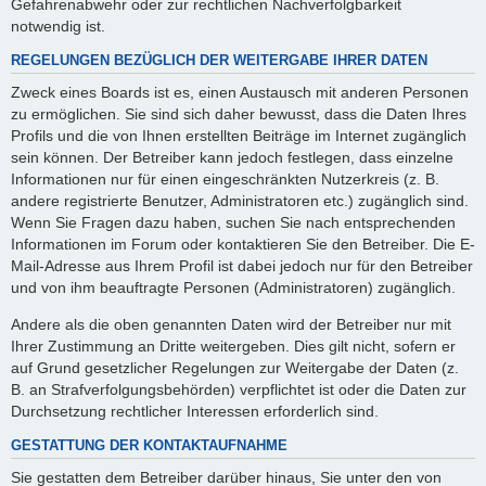
Gefahrenabwehr oder zur rechtlichen Nachverfolgbarkeit
notwendig ist.
REGELUNGEN BEZÜGLICH DER WEITERGABE IHRER DATEN
Zweck eines Boards ist es, einen Austausch mit anderen Personen
zu ermöglichen. Sie sind sich daher bewusst, dass die Daten Ihres
Profils und die von Ihnen erstellten Beiträge im Internet zugänglich
sein können. Der Betreiber kann jedoch festlegen, dass einzelne
Informationen nur für einen eingeschränkten Nutzerkreis (z. B.
andere registrierte Benutzer, Administratoren etc.) zugänglich sind.
Wenn Sie Fragen dazu haben, suchen Sie nach entsprechenden
Informationen im Forum oder kontaktieren Sie den Betreiber. Die E-
Mail-Adresse aus Ihrem Profil ist dabei jedoch nur für den Betreiber
und von ihm beauftragte Personen (Administratoren) zugänglich.
Andere als die oben genannten Daten wird der Betreiber nur mit
Ihrer Zustimmung an Dritte weitergeben. Dies gilt nicht, sofern er
auf Grund gesetzlicher Regelungen zur Weitergabe der Daten (z.
B. an Strafverfolgungsbehörden) verpflichtet ist oder die Daten zur
Durchsetzung rechtlicher Interessen erforderlich sind.
GESTATTUNG DER KONTAKTAUFNAHME
Sie gestatten dem Betreiber darüber hinaus, Sie unter den von