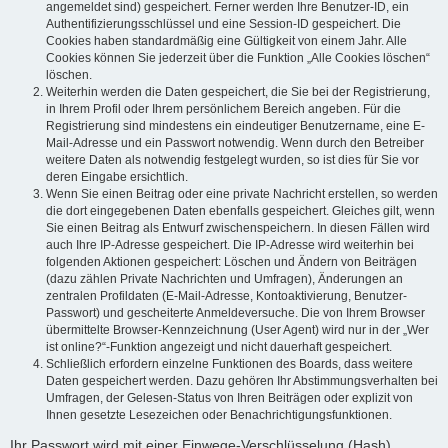
angemeldet sind) gespeichert. Ferner werden Ihre Benutzer-ID, ein
Authentifizierungsschlüssel und eine Session-ID gespeichert. Die
Cookies haben standardmäßig eine Gültigkeit von einem Jahr. Alle
Cookies können Sie jederzeit über die Funktion „Alle Cookies löschen“
löschen.
Weiterhin werden die Daten gespeichert, die Sie bei der Registrierung,
in Ihrem Profil oder Ihrem persönlichem Bereich angeben. Für die
Registrierung sind mindestens ein eindeutiger Benutzername, eine E-
Mail-Adresse und ein Passwort notwendig. Wenn durch den Betreiber
weitere Daten als notwendig festgelegt wurden, so ist dies für Sie vor
deren Eingabe ersichtlich.
Wenn Sie einen Beitrag oder eine private Nachricht erstellen, so werden
die dort eingegebenen Daten ebenfalls gespeichert. Gleiches gilt, wenn
Sie einen Beitrag als Entwurf zwischenspeichern. In diesen Fällen wird
auch Ihre IP-Adresse gespeichert. Die IP-Adresse wird weiterhin bei
folgenden Aktionen gespeichert: Löschen und Ändern von Beiträgen
(dazu zählen Private Nachrichten und Umfragen), Änderungen an
zentralen Profildaten (E-Mail-Adresse, Kontoaktivierung, Benutzer-
Passwort) und gescheiterte Anmeldeversuche. Die von Ihrem Browser
übermittelte Browser-Kennzeichnung (User Agent) wird nur in der „Wer
ist online?“-Funktion angezeigt und nicht dauerhaft gespeichert.
Schließlich erfordern einzelne Funktionen des Boards, dass weitere
Daten gespeichert werden. Dazu gehören Ihr Abstimmungsverhalten bei
Umfragen, der Gelesen-Status von Ihren Beiträgen oder explizit von
Ihnen gesetzte Lesezeichen oder Benachrichtigungsfunktionen.
Ihr Passwort wird mit einer Einwege-Verschlüsselung (Hash)