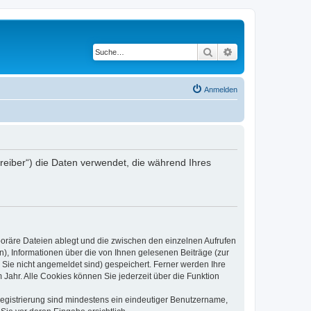
Suche
Erweiterte Suche
Anmelden
treiber“) die Daten verwendet, die während Ihres
poräre Dateien ablegt und die zwischen den einzelnen Aufrufen
n), Informationen über die von Ihnen gelesenen Beiträge (zur
 Sie nicht angemeldet sind) gespeichert. Ferner werden Ihre
Jahr. Alle Cookies können Sie jederzeit über die Funktion
 Registrierung sind mindestens ein eindeutiger Benutzername,