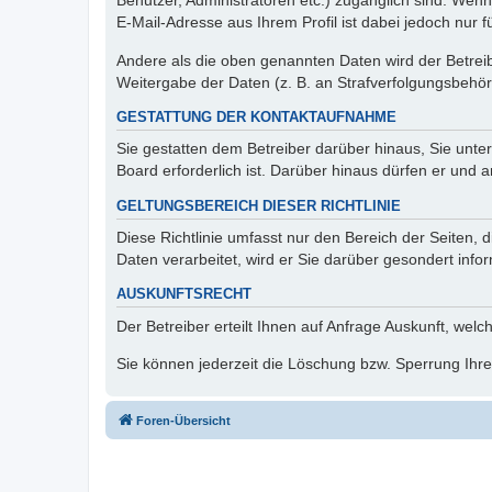
Benutzer, Administratoren etc.) zugänglich sind. We
E-Mail-Adresse aus Ihrem Profil ist dabei jedoch nur 
Andere als die oben genannten Daten wird der Betreibe
Weitergabe der Daten (z. B. an Strafverfolgungsbehörde
GESTATTUNG DER KONTAKTAUFNAHME
Sie gestatten dem Betreiber darüber hinaus, Sie unte
Board erforderlich ist. Darüber hinaus dürfen er und 
GELTUNGSBEREICH DIESER RICHTLINIE
Diese Richtlinie umfasst nur den Bereich der Seiten
Daten verarbeitet, wird er Sie darüber gesondert info
AUSKUNFTSRECHT
Der Betreiber erteilt Ihnen auf Anfrage Auskunft, welc
Sie können jederzeit die Löschung bzw. Sperrung Ihrer
Foren-Übersicht