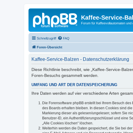
Kaffee-Service-Ba
Forum für Kaffeevollautomaten und 
Schnellzugriff
FAQ
Foren-Übersicht
Kaffee-Service-Balzen - Datenschutzerklärung
Diese Richtlinie beschreibt, wie „Kaffee-Service-Balz
Foren-Besuchs gesammelt werden.
UMFANG UND ART DER DATENSPEICHERUNG
Ihre Daten werden auf vier verschiedene Arten gesam
Die Forensoftware phpBB erstellt bei Ihrem Besuch des 
des Boards erhalten bleiben. In diesen Cookies sind die
Markierung dieser als gelesen/ungelesen; sofern Sie ni
Benutzer-ID, ein Authentifizierungsschlüssel und eine S
„Alle Cookies löschen“ löschen.
Weiterhin werden die Daten gespeichert, die Sie bei der