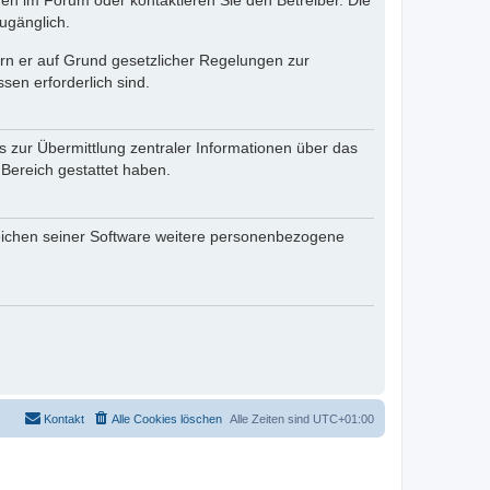
en im Forum oder kontaktieren Sie den Betreiber. Die
ugänglich.
fern er auf Grund gesetzlicher Regelungen zur
sen erforderlich sind.
s zur Übermittlung zentraler Informationen über das
 Bereich gestattet haben.
reichen seiner Software weitere personenbezogene
Kontakt
Alle Cookies löschen
Alle Zeiten sind
UTC+01:00