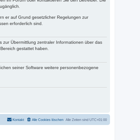
en im Forum oder kontaktieren Sie den Betreiber. Die
ugänglich.
fern er auf Grund gesetzlicher Regelungen zur
sen erforderlich sind.
s zur Übermittlung zentraler Informationen über das
 Bereich gestattet haben.
reichen seiner Software weitere personenbezogene
Kontakt
Alle Cookies löschen
Alle Zeiten sind
UTC+01:00