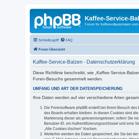
Kaffee-Service-Ba
Forum für Kaffeevollautomaten und 
Schnellzugriff
FAQ
Foren-Übersicht
Kaffee-Service-Balzen - Datenschutzerklärung
Diese Richtlinie beschreibt, wie „Kaffee-Service-Balz
Foren-Besuchs gesammelt werden.
UMFANG UND ART DER DATENSPEICHERUNG
Ihre Daten werden auf vier verschiedene Arten gesam
Die Forensoftware phpBB erstellt bei Ihrem Besuch des 
des Boards erhalten bleiben. In diesen Cookies sind die
Markierung dieser als gelesen/ungelesen; sofern Sie ni
Benutzer-ID, ein Authentifizierungsschlüssel und eine S
„Alle Cookies löschen“ löschen.
Weiterhin werden die Daten gespeichert, die Sie bei der