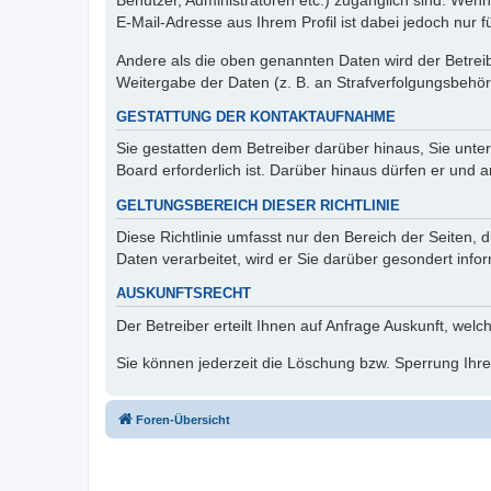
Benutzer, Administratoren etc.) zugänglich sind. We
E-Mail-Adresse aus Ihrem Profil ist dabei jedoch nur 
Andere als die oben genannten Daten wird der Betreibe
Weitergabe der Daten (z. B. an Strafverfolgungsbehörde
GESTATTUNG DER KONTAKTAUFNAHME
Sie gestatten dem Betreiber darüber hinaus, Sie unte
Board erforderlich ist. Darüber hinaus dürfen er und 
GELTUNGSBEREICH DIESER RICHTLINIE
Diese Richtlinie umfasst nur den Bereich der Seiten
Daten verarbeitet, wird er Sie darüber gesondert info
AUSKUNFTSRECHT
Der Betreiber erteilt Ihnen auf Anfrage Auskunft, welc
Sie können jederzeit die Löschung bzw. Sperrung Ihrer
Foren-Übersicht