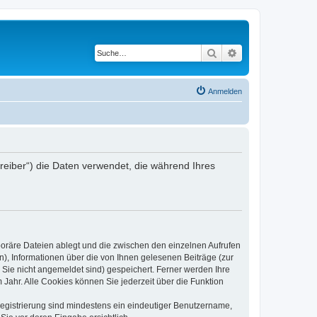
Suche
Erweiterte Suche
Anmelden
treiber“) die Daten verwendet, die während Ihres
poräre Dateien ablegt und die zwischen den einzelnen Aufrufen
n), Informationen über die von Ihnen gelesenen Beiträge (zur
 Sie nicht angemeldet sind) gespeichert. Ferner werden Ihre
Jahr. Alle Cookies können Sie jederzeit über die Funktion
 Registrierung sind mindestens ein eindeutiger Benutzername,