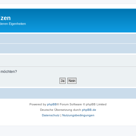
lzen
deren Eigenheiten
n möchten?
Powered by
phpBB
® Forum Software © phpBB Limited
Deutsche Übersetzung durch
phpBB.de
Datenschutz
|
Nutzungsbedingungen