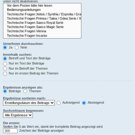
unten nicht deaktivieren.
Unterforen durchsuchen:
Ja
Nein
Innerhalb suchen:
Betreff und Text der Beiträge
Nur im Text der Beiträge
Nur im Betreff der Themen
Nur im ersten Beitrag der Themen
Ergebnisse anzeigen als:
Beiträge
Themen
Ergebnisse sortieren nach:
Aufsteigend
Absteigend
Suchzeitraum begrenzen:
Die ersten:
Stellen Sie 0 als Wert ein, damit der komplette Beitrag angezeigt wird.
Zeichen der Beiträge anzeigen