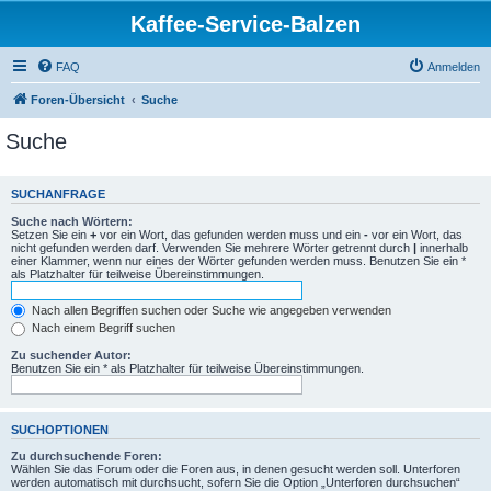
Kaffee-Service-Balzen
FAQ
Anmelden
Foren-Übersicht
Suche
Suche
SUCHANFRAGE
Suche nach Wörtern:
Setzen Sie ein
+
vor ein Wort, das gefunden werden muss und ein
-
vor ein Wort, das
nicht gefunden werden darf. Verwenden Sie mehrere Wörter getrennt durch
|
innerhalb
einer Klammer, wenn nur eines der Wörter gefunden werden muss. Benutzen Sie ein *
als Platzhalter für teilweise Übereinstimmungen.
Nach allen Begriffen suchen oder Suche wie angegeben verwenden
Nach einem Begriff suchen
Zu suchender Autor:
Benutzen Sie ein * als Platzhalter für teilweise Übereinstimmungen.
SUCHOPTIONEN
Zu durchsuchende Foren:
Wählen Sie das Forum oder die Foren aus, in denen gesucht werden soll. Unterforen
werden automatisch mit durchsucht, sofern Sie die Option „Unterforen durchsuchen“