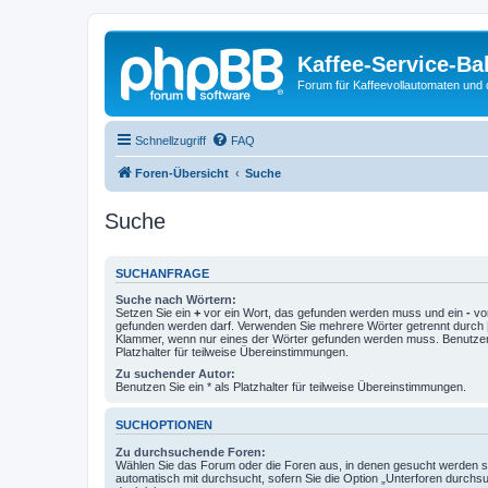
Kaffee-Service-Ba
Forum für Kaffeevollautomaten und 
Schnellzugriff
FAQ
Foren-Übersicht
Suche
Suche
SUCHANFRAGE
Suche nach Wörtern:
Setzen Sie ein
+
vor ein Wort, das gefunden werden muss und ein
-
vor
gefunden werden darf. Verwenden Sie mehrere Wörter getrennt durch
Klammer, wenn nur eines der Wörter gefunden werden muss. Benutzen 
Platzhalter für teilweise Übereinstimmungen.
Zu suchender Autor:
Benutzen Sie ein * als Platzhalter für teilweise Übereinstimmungen.
SUCHOPTIONEN
Zu durchsuchende Foren:
Wählen Sie das Forum oder die Foren aus, in denen gesucht werden so
automatisch mit durchsucht, sofern Sie die Option „Unterforen durchs