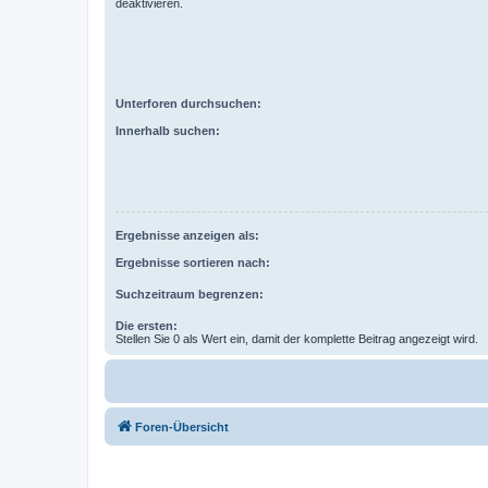
deaktivieren.
Unterforen durchsuchen:
Innerhalb suchen:
Ergebnisse anzeigen als:
Ergebnisse sortieren nach:
Suchzeitraum begrenzen:
Die ersten:
Stellen Sie 0 als Wert ein, damit der komplette Beitrag angezeigt wird.
Foren-Übersicht