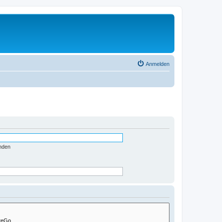
Anmelden
nden