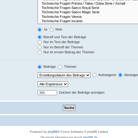
Ja
Nein
Betreff und Text der Beiträge
Nur im Text der Beiträge
Nur im Betreff der Themen
Nur im ersten Beitrag der Themen
Beiträge
Themen
Aufsteigend
Absteige
Zeichen der Beiträge anzeigen
Powered by
phpBB
® Forum Software © phpBB Limited
Deutsche Übersetzung durch
phpBB.de