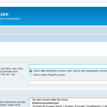
lzen
deren Eigenheiten
 ein Wort, das nicht
Nach allen Begriffen suchen oder Suche wie angegeben verwe
|
innerhalb einer
Sie ein * als
Nach einem Begriff suchen
ll. Unterforen werden
uchen“ unten nicht