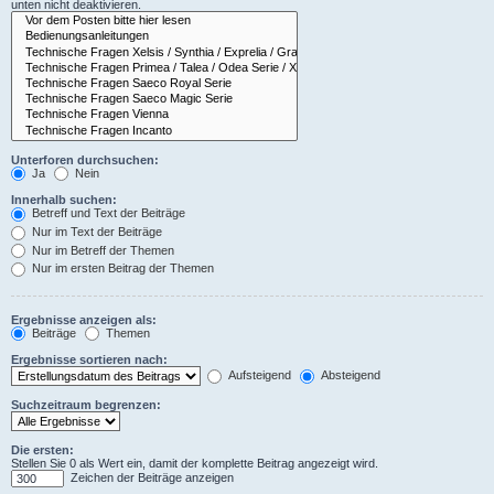
unten nicht deaktivieren.
Unterforen durchsuchen:
Ja
Nein
Innerhalb suchen:
Betreff und Text der Beiträge
Nur im Text der Beiträge
Nur im Betreff der Themen
Nur im ersten Beitrag der Themen
Ergebnisse anzeigen als:
Beiträge
Themen
Ergebnisse sortieren nach:
Aufsteigend
Absteigend
Suchzeitraum begrenzen:
Die ersten:
Stellen Sie 0 als Wert ein, damit der komplette Beitrag angezeigt wird.
Zeichen der Beiträge anzeigen