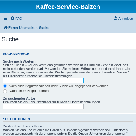
Kaffee-Service-Balzen
FAQ
Anmelden
Foren-Übersicht
Suche
Suche
SUCHANFRAGE
Suche nach Wörtern:
Setzen Sie ein
+
vor ein Wort, das gefunden werden muss und ein
-
vor ein Wort, das
nicht gefunden werden darf. Verwenden Sie mehrere Wörter getrennt durch
|
innerhalb
einer Klammer, wenn nur eines der Wörter gefunden werden muss. Benutzen Sie ein *
als Platzhalter für teilweise Übereinstimmungen.
Nach allen Begriffen suchen oder Suche wie angegeben verwenden
Nach einem Begriff suchen
Zu suchender Autor:
Benutzen Sie ein * als Platzhalter für teilweise Übereinstimmungen.
SUCHOPTIONEN
Zu durchsuchende Foren:
Wählen Sie das Forum oder die Foren aus, in denen gesucht werden soll. Unterforen
werden automatisch mit durchsucht, sofern Sie die Option „Unterforen durchsuchen“