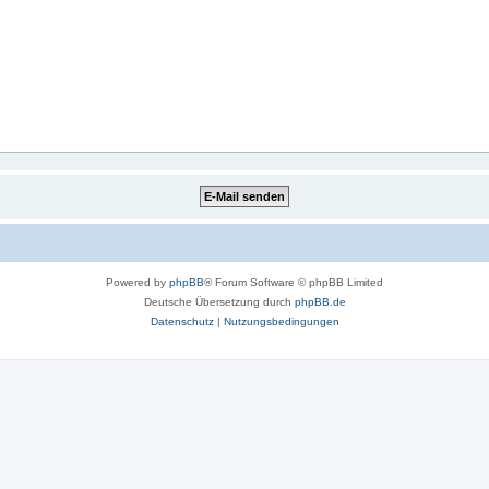
Powered by
phpBB
® Forum Software © phpBB Limited
Deutsche Übersetzung durch
phpBB.de
Datenschutz
|
Nutzungsbedingungen