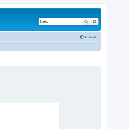
Suche
Erweiterte Suche
Anmelden