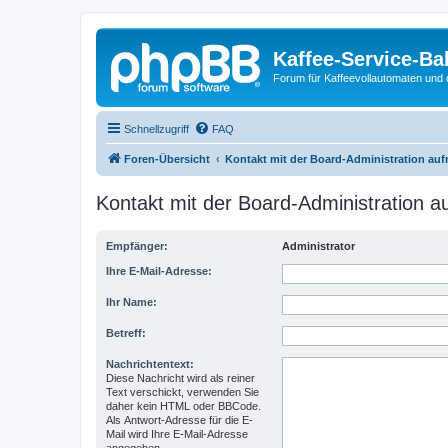
Kaffee-Service-Ba
Forum für Kaffeevollautomaten und 
Schnellzugriff
FAQ
Foren-Übersicht
Kontakt mit der Board-Administration au
Kontakt mit der Board-Administration 
Empfänger:
Administrator
Ihre E-Mail-Adresse:
Ihr Name:
Betreff:
Nachrichtentext:
Diese Nachricht wird als reiner
Text verschickt, verwenden Sie
daher kein HTML oder BBCode.
Als Antwort-Adresse für die E-
Mail wird Ihre E-Mail-Adresse
angegeben.