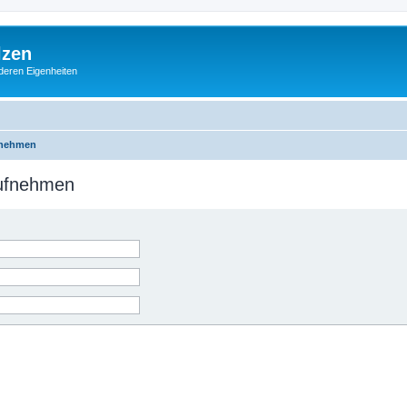
lzen
deren Eigenheiten
fnehmen
aufnehmen