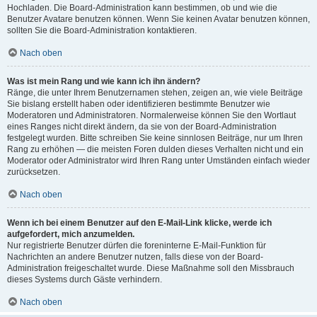
Hochladen. Die Board-Administration kann bestimmen, ob und wie die
Benutzer Avatare benutzen können. Wenn Sie keinen Avatar benutzen können,
sollten Sie die Board-Administration kontaktieren.
Nach oben
Was ist mein Rang und wie kann ich ihn ändern?
Ränge, die unter Ihrem Benutzernamen stehen, zeigen an, wie viele Beiträge
Sie bislang erstellt haben oder identifizieren bestimmte Benutzer wie
Moderatoren und Administratoren. Normalerweise können Sie den Wortlaut
eines Ranges nicht direkt ändern, da sie von der Board-Administration
festgelegt wurden. Bitte schreiben Sie keine sinnlosen Beiträge, nur um Ihren
Rang zu erhöhen — die meisten Foren dulden dieses Verhalten nicht und ein
Moderator oder Administrator wird Ihren Rang unter Umständen einfach wieder
zurücksetzen.
Nach oben
Wenn ich bei einem Benutzer auf den E-Mail-Link klicke, werde ich
aufgefordert, mich anzumelden.
Nur registrierte Benutzer dürfen die foreninterne E-Mail-Funktion für
Nachrichten an andere Benutzer nutzen, falls diese von der Board-
Administration freigeschaltet wurde. Diese Maßnahme soll den Missbrauch
dieses Systems durch Gäste verhindern.
Nach oben