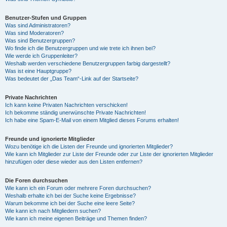
Benutzer-Stufen und Gruppen
Was sind Administratoren?
Was sind Moderatoren?
Was sind Benutzergruppen?
Wo finde ich die Benutzergruppen und wie trete ich ihnen bei?
Wie werde ich Gruppenleiter?
Weshalb werden verschiedene Benutzergruppen farbig dargestellt?
Was ist eine Hauptgruppe?
Was bedeutet der „Das Team“-Link auf der Startseite?
Private Nachrichten
Ich kann keine Privaten Nachrichten verschicken!
Ich bekomme ständig unerwünschte Private Nachrichten!
Ich habe eine Spam-E-Mail von einem Mitglied dieses Forums erhalten!
Freunde und ignorierte Mitglieder
Wozu benötige ich die Listen der Freunde und ignorierten Mitglieder?
Wie kann ich Mitglieder zur Liste der Freunde oder zur Liste der ignorierten Mitglieder
hinzufügen oder diese wieder aus den Listen entfernen?
Die Foren durchsuchen
Wie kann ich ein Forum oder mehrere Foren durchsuchen?
Weshalb erhalte ich bei der Suche keine Ergebnisse?
Warum bekomme ich bei der Suche eine leere Seite?
Wie kann ich nach Mitgliedern suchen?
Wie kann ich meine eigenen Beiträge und Themen finden?