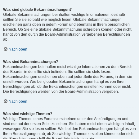
Was sind globale Bekanntmachungen?
Globale Bekanntmachungen beinhalten wichtige Informationen, deshalb
sollten Sie sie so bald wie möglich lesen. Globale Bekanntmachungen
erscheinen ganz oben in jedem Forum und ebenfalls in Ihrem persönlichen
Bereich. Ob Sie eine globale Bekanntmachung schreiben können oder nicht,
hängt von den durch die Board-Administration vergebenen Berechtigungen
ab.
Nach oben
Was sind Bekanntmachungen?
Bekanntmachungen beinhalten meist wichtige Informationen zu dem Bereich
des Boards, in dem Sie sich befinden. Sie sollten sie stets lesen.
Bekanntmachungen erscheinen oben auf jeder Seite des Forums, in dem sie
erstellt wurden. Wie bei globalen Bekanntmachungen hängt es von Ihren
Berechtigungen ab, ob Sie Bekanntmachungen erstellen können oder nicht.
Die Berechtigungen werden von der Board-Administration vergeben.
Nach oben
Was sind wichtige Themen?
Wichtige Themen eines Forums erscheinen unter den Ankündigungen und
sind nur auf der ersten Seite zu sehen. Sie haben meist einen wichtigen Inhalt,
weswegen Sie sie lesen sollten. Wie bei den Bekanntmachungen hängt es von
Ihren Berechtigungen ab, ob Sie wichtige Themen erstellen können oder nicht;
die Berechtigungen stellt die Board-Administration ein.