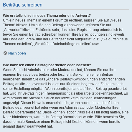
Beiträge schreiben
Wie erstelle ich ein neues Thema oder eine Antwort?
Um ein neues Thema in einem Forum zu eröffnen, müssen Sie auf „Neues
Thema“ klicken. Um auf einen Beitrag zu antworten, müssen Sie auf
„Antworten“ klicken. Es könnte sein, dass eine Registrierung erforderlich ist,
bevor Sie einen Beitrag schreiben können. Ihre Berechtigungen sind jeweils
am Ende der Foren- und der Beitragsansicht aufgelistet. Z. B. „Sie dürfen neue
Themen erstellen“, „Sie dürfen Dateianhänge erstellen“ usw.
Nach oben
Wie kann ich einen Beitrag bearbeiten oder löschen?
Wenn Sie nicht Administrator oder Moderator sind, können Sie nur Ihre
eigenen Beiträge bearbeiten oder löschen. Sie können einen Beitrag
bearbeiten, indem Sie das „Ändere Beitrag“-Symbol für den entsprechenden
Beitrag anklicken; eventuell ist dies nur für einen begrenzten Zeitraum nach
seiner Erstellung möglich. Wenn bereits jemand auf Ihren Beitrag geantwortet
hat, wird Ihr Beitrag in der Themenansicht als überarbeitet gekennzeichnet. Es
wird sowohl die Anzahl als auch der letzte Zeitpunkt der Bearbeitungen
angezeigt. Dieser Hinweis erscheint nicht, wenn noch niemand auf Ihren
Beitrag geantwortet hat oder wenn ein Administrator oder Moderator Ihren
Beitrag überarbeitet hat. Diese können jedoch, falls sie es für nötig halten, eine
Notiz hinterlassen, warum Ihr Beitrag überarbeitet wurde. Bitte beachten Sie,
dass normale Benutzer einen Beitrag nicht löschen können, wenn bereits
jemand darauf geantwortet hat.