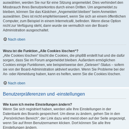
auswählen, werden Sie nur für eine Sitzung angemeldet. Dies verhindert den
Missbrauch Ihres Benutzerkontos durch einen Dritten. Um angemeldet zu
bleiben, können Sie das Kästchen „Angemeldet bleiben“ beim Anmelden
auswählen. Dies ist nicht empfehlenswert, wenn Sie sich an einem öffentlichen
Computer, zum Beispiel in einem Internetcafé, befinden. Wenn diese Option
nicht zur Verfügung steht, dann wurde sie vermutlich von der Board-
Administration ausgeschaltet.
Nach oben
Wozu ist die Funktion „Alle Cookies löschen“?
„Alle Cookies löschen“ löscht die Cookies, die phpBB erstellt hat und die dafür
sorgen, dass Sie im Forum angemeldet bleiben. Außerdem ermöglichen
Cookies einige Funktionen, wie beispielsweise den „Gelesen“-Status – sofern
sie von der Board-Administration aktiviert wurden. Wenn Sie Probleme bei der
An- oder Abmeldung haben, kann es helfen, wenn Sie die Cookies löschen.
Nach oben
Benutzerpräferenzen und -einstellungen
Wie kann ich meine Einstellungen ändern?
Wenn Sie sich registriert haben, werden alle Ihre Einstellungen in der
Datenbank des Boards gespeichert. Um diese zu ändern, gehen Sie in den
„Persönlichen Bereich“; der Link dazu wird meist oben auf der Seite angezeigt,
wenn Sie auf Ihren Benutzernamen klicken. Dort können Sie alle Ihre
Einstellungen ändern.