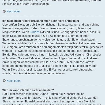
Sie sich registrieren möchten, gesperrt wurden. Um Hilfe zu erhalten, wenden
Sie sich an die Board-Administration.
Nach oben
Ich habe mich registriert, kann mich aber nicht anmelden!
Überprüfen Sie zuerst, ob Sie den richtigen Benutzernamen und das richtige
Passwort eingegeben haben. Wenn diese stimmen, dann gibt es zwei
Möglichkeiten. Wenn
COPPA
aktiviert ist und Sie angegeben haben, dass Sie
unter 13 Jahre alt sind, müssen Sie bzw. einer Ihrer Eltern oder Ihrer
Erziehungsberechtigten den Anweisungen folgen, die Sie erhalten haben.
Wenn dies nicht der Fall ist, muss Ihr Benutzerkonto vielleicht aktiviert werden.
Bei einigen Foren müssen alle neu angemeldeten Mitglieder erst freigeschaltet
werden – entweder müssen Sie dies selbst erledigen oder ein Administrator.
Bei der Registrierung wurde Ihnen mitgeteilt, ob eine Aktivierung nötig ist oder
nicht. Wenn Sie eine E-Mail erhalten haben, folgen Sie den dort enthaltenen
Anweisungen. Ansonsten prüfen Sie, ob Sie Ihre E-Mail-Adresse korrekt
eingegeben haben oder die E-Mail von einem Spam-Filter blockiert wurde.
Wenn Sie sich sicher sind, dass Ihre E-Mail-Adresse korrekt eingegeben
wurde, dann kontaktieren Sie einen Administrator.
Nach oben
Warum kann ich mich nicht anmelden?
Dafür gibt es viele mögliche Gründe. Prüfen Sie zunächst, ob Ihr
Benutzername und Ihr Passwort richtig sind. Wenn dies der Fall ist, wenden
Sie sich an einen Board-Administrator, um sicherzugehen, dass Sie nicht