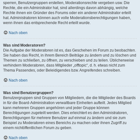
sperren, Benutzergruppen erstellen, Moderationsrechte vergeben usw. Die
Rechte, die ein Administrator hat, sind allerdings davon abhängig, welche
Rechte ihnen ein Gründer des Forums oder ein anderer Administrator erteilt
hat. Administratoren können auch volle Moderationsberechtigungen haben,
wenn ihnen das entsprechende Recht erteilt wurde.
Nach oben
Was sind Moderatoren?
Die Aufgabe der Moderatoren ist es, das Geschehen im Forum zu beobachten.
Sie haben das Recht, in ihrem Bereich Beiträge zu ändern und zu löschen und
Themen zu schließen, zu öffnen, zu verschieben und zu teilen. Üblicherweise
verhindern Moderatoren, dass Mitglieder „offtopic“, d. h. etwas nicht zum
Thema Passendes, oder Beleidigendes bzw. Angreifendes schreiben.
Nach oben
Was sind Benutzergruppen?
Benutzergruppen sind Gruppen von Mitgliedern, die die Mitglieder des Boards
in für die Board-Administration verwaltbare Einheiten aufteilt. Jedes Mitglied
kann mehreren Gruppen angehören und jeder Gruppe können
Berechtigungen zugeteilt werden. Dies erleichtert es den Administratoren,
Berechtigungen für mehrere Benutzer auf einmal zu ändern und sie zum
Beispiel zu Moderatoren eines Bereichs zu machen oder ihnen Zugriff zu
einem nichtöffentlichen Forum zu geben.
Nach oben