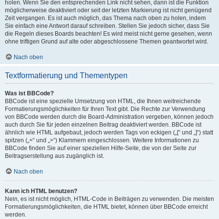
holen. Wenn Sie den entsprechenden Link nicht sehen, dann ist die Funktion
möglicherweise deaktiviert oder seit der letzten Markierung ist nicht genügend
Zeit vergangen. Es ist auch möglich, das Thema nach oben zu holen, indem
Sie einfach eine Antwort darauf schreiben. Stellen Sie jedoch sicher, dass Sie
die Regeln dieses Boards beachten! Es wird meist nicht gerne gesehen, wenn
ohne triftigen Grund auf alte oder abgeschlossene Themen geantwortet wird.
Nach oben
Textformatierung und Thementypen
Was ist BBCode?
BBCode ist eine spezielle Umsetzung von HTML, die Ihnen weitreichende
Formatierungsmöglichkeiten für Ihren Text gibt. Die Rechte zur Verwendung
von BBCode werden durch die Board-Administration vergeben, können jedoch
auch durch Sie für jeden einzelnen Beitrag deaktiviert werden. BBCode ist
ähnlich wie HTML aufgebaut, jedoch werden Tags von eckigen („[“ und „]“) statt
spitzen („<“ und „>“) Klammern eingeschlossen. Weitere Informationen zu
BBCode finden Sie auf einer speziellen Hilfe-Seite, die von der Seite zur
Beitragserstellung aus zugänglich ist.
Nach oben
Kann ich HTML benutzen?
Nein, es ist nicht möglich, HTML-Code in Beiträgen zu verwenden. Die meisten
Formatierungsmöglichkeiten, die HTML bietet, können über BBCode erreicht
werden.