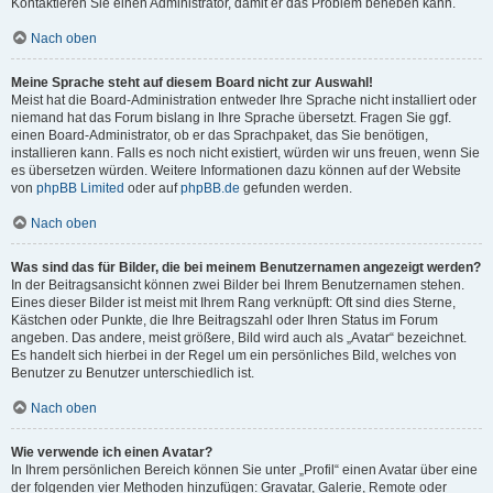
Kontaktieren Sie einen Administrator, damit er das Problem beheben kann.
Nach oben
Meine Sprache steht auf diesem Board nicht zur Auswahl!
Meist hat die Board-Administration entweder Ihre Sprache nicht installiert oder
niemand hat das Forum bislang in Ihre Sprache übersetzt. Fragen Sie ggf.
einen Board-Administrator, ob er das Sprachpaket, das Sie benötigen,
installieren kann. Falls es noch nicht existiert, würden wir uns freuen, wenn Sie
es übersetzen würden. Weitere Informationen dazu können auf der Website
von
phpBB Limited
oder auf
phpBB.de
gefunden werden.
Nach oben
Was sind das für Bilder, die bei meinem Benutzernamen angezeigt werden?
In der Beitragsansicht können zwei Bilder bei Ihrem Benutzernamen stehen.
Eines dieser Bilder ist meist mit Ihrem Rang verknüpft: Oft sind dies Sterne,
Kästchen oder Punkte, die Ihre Beitragszahl oder Ihren Status im Forum
angeben. Das andere, meist größere, Bild wird auch als „Avatar“ bezeichnet.
Es handelt sich hierbei in der Regel um ein persönliches Bild, welches von
Benutzer zu Benutzer unterschiedlich ist.
Nach oben
Wie verwende ich einen Avatar?
In Ihrem persönlichen Bereich können Sie unter „Profil“ einen Avatar über eine
der folgenden vier Methoden hinzufügen: Gravatar, Galerie, Remote oder