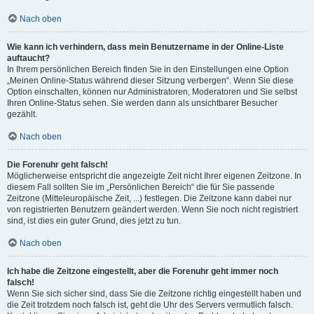
Nach oben
Wie kann ich verhindern, dass mein Benutzername in der Online-Liste
auftaucht?
In Ihrem persönlichen Bereich finden Sie in den Einstellungen eine Option
„Meinen Online-Status während dieser Sitzung verbergen“. Wenn Sie diese
Option einschalten, können nur Administratoren, Moderatoren und Sie selbst
Ihren Online-Status sehen. Sie werden dann als unsichtbarer Besucher
gezählt.
Nach oben
Die Forenuhr geht falsch!
Möglicherweise entspricht die angezeigte Zeit nicht Ihrer eigenen Zeitzone. In
diesem Fall sollten Sie im „Persönlichen Bereich“ die für Sie passende
Zeitzone (Mitteleuropäische Zeit, ...) festlegen. Die Zeitzone kann dabei nur
von registrierten Benutzern geändert werden. Wenn Sie noch nicht registriert
sind, ist dies ein guter Grund, dies jetzt zu tun.
Nach oben
Ich habe die Zeitzone eingestellt, aber die Forenuhr geht immer noch
falsch!
Wenn Sie sich sicher sind, dass Sie die Zeitzone richtig eingestellt haben und
die Zeit trotzdem noch falsch ist, geht die Uhr des Servers vermutlich falsch.