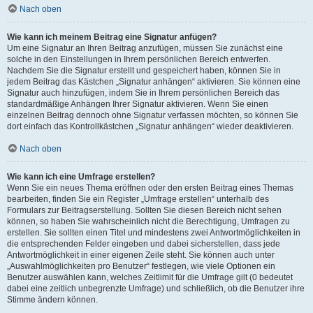
Nach oben
Wie kann ich meinem Beitrag eine Signatur anfügen?
Um eine Signatur an Ihren Beitrag anzufügen, müssen Sie zunächst eine
solche in den Einstellungen in Ihrem persönlichen Bereich entwerfen.
Nachdem Sie die Signatur erstellt und gespeichert haben, können Sie in
jedem Beitrag das Kästchen „Signatur anhängen“ aktivieren. Sie können eine
Signatur auch hinzufügen, indem Sie in Ihrem persönlichen Bereich das
standardmäßige Anhängen Ihrer Signatur aktivieren. Wenn Sie einen
einzelnen Beitrag dennoch ohne Signatur verfassen möchten, so können Sie
dort einfach das Kontrollkästchen „Signatur anhängen“ wieder deaktivieren.
Nach oben
Wie kann ich eine Umfrage erstellen?
Wenn Sie ein neues Thema eröffnen oder den ersten Beitrag eines Themas
bearbeiten, finden Sie ein Register „Umfrage erstellen“ unterhalb des
Formulars zur Beitragserstellung. Sollten Sie diesen Bereich nicht sehen
können, so haben Sie wahrscheinlich nicht die Berechtigung, Umfragen zu
erstellen. Sie sollten einen Titel und mindestens zwei Antwortmöglichkeiten in
die entsprechenden Felder eingeben und dabei sicherstellen, dass jede
Antwortmöglichkeit in einer eigenen Zeile steht. Sie können auch unter
„Auswahlmöglichkeiten pro Benutzer“ festlegen, wie viele Optionen ein
Benutzer auswählen kann, welches Zeitlimit für die Umfrage gilt (0 bedeutet
dabei eine zeitlich unbegrenzte Umfrage) und schließlich, ob die Benutzer ihre
Stimme ändern können.