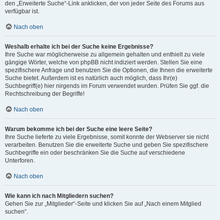
den „Erweiterte Suche“-Link anklicken, der von jeder Seite des Forums aus
verfügbar ist.
Nach oben
Weshalb erhalte ich bei der Suche keine Ergebnisse?
Ihre Suche war möglicherweise zu allgemein gehalten und enthielt zu viele
gängige Wörter, welche von phpBB nicht indiziert werden. Stellen Sie eine
spezifischere Anfrage und benutzen Sie die Optionen, die Ihnen die erweiterte
Suche bietet. Außerdem ist es natürlich auch möglich, dass Ihr(e)
Suchbegriff(e) hier nirgends im Forum verwendet wurden. Prüfen Sie ggf. die
Rechtschreibung der Begriffe!
Nach oben
Warum bekomme ich bei der Suche eine leere Seite?
Ihre Suche lieferte zu viele Ergebnisse, somit konnte der Webserver sie nicht
verarbeiten. Benutzen Sie die erweiterte Suche und geben Sie spezifischere
Suchbegriffe ein oder beschränken Sie die Suche auf verschiedene
Unterforen.
Nach oben
Wie kann ich nach Mitgliedern suchen?
Gehen Sie zur „Mitglieder“-Seite und klicken Sie auf „Nach einem Mitglied
suchen“.