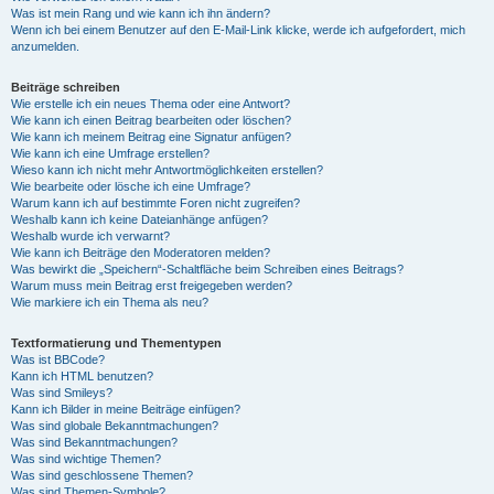
Was ist mein Rang und wie kann ich ihn ändern?
Wenn ich bei einem Benutzer auf den E-Mail-Link klicke, werde ich aufgefordert, mich
anzumelden.
Beiträge schreiben
Wie erstelle ich ein neues Thema oder eine Antwort?
Wie kann ich einen Beitrag bearbeiten oder löschen?
Wie kann ich meinem Beitrag eine Signatur anfügen?
Wie kann ich eine Umfrage erstellen?
Wieso kann ich nicht mehr Antwortmöglichkeiten erstellen?
Wie bearbeite oder lösche ich eine Umfrage?
Warum kann ich auf bestimmte Foren nicht zugreifen?
Weshalb kann ich keine Dateianhänge anfügen?
Weshalb wurde ich verwarnt?
Wie kann ich Beiträge den Moderatoren melden?
Was bewirkt die „Speichern“-Schaltfläche beim Schreiben eines Beitrags?
Warum muss mein Beitrag erst freigegeben werden?
Wie markiere ich ein Thema als neu?
Textformatierung und Thementypen
Was ist BBCode?
Kann ich HTML benutzen?
Was sind Smileys?
Kann ich Bilder in meine Beiträge einfügen?
Was sind globale Bekanntmachungen?
Was sind Bekanntmachungen?
Was sind wichtige Themen?
Was sind geschlossene Themen?
Was sind Themen-Symbole?