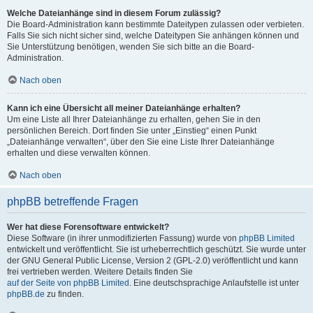
Welche Dateianhänge sind in diesem Forum zulässig?
Die Board-Administration kann bestimmte Dateitypen zulassen oder verbieten.
Falls Sie sich nicht sicher sind, welche Dateitypen Sie anhängen können und
Sie Unterstützung benötigen, wenden Sie sich bitte an die Board-
Administration.
Nach oben
Kann ich eine Übersicht all meiner Dateianhänge erhalten?
Um eine Liste all Ihrer Dateianhänge zu erhalten, gehen Sie in den
persönlichen Bereich. Dort finden Sie unter „Einstieg“ einen Punkt
„Dateianhänge verwalten“, über den Sie eine Liste Ihrer Dateianhänge
erhalten und diese verwalten können.
Nach oben
phpBB betreffende Fragen
Wer hat diese Forensoftware entwickelt?
Diese Software (in ihrer unmodifizierten Fassung) wurde von
phpBB Limited
entwickelt und veröffentlicht. Sie ist urheberrechtlich geschützt. Sie wurde unter
der GNU General Public License, Version 2 (GPL-2.0) veröffentlicht und kann
frei vertrieben werden. Weitere Details finden Sie
auf der Seite von phpBB Limited
. Eine deutschsprachige Anlaufstelle ist unter
phpBB.de
zu finden.