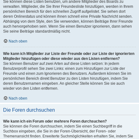
Sie können diese Listen benutzen, um andere Mitglieder des Boards zu
verwalten. Mitglieder, die Sie Ihrer Freundesliste hinzufügen, werden in Ihrem
persönlichen Bereich für den schnellen Zugriff aufgelistet. Sie sehen dort
deren Onlinestatus und können ihnen schnell eine Private Nachricht senden.
Abhängig von dem Style, den Sie verwenden, können Beiträge Ihrer Freunde
auch hervorgehoben sein. Wenn Sie einen Benutzer ignorieren, dann sehen
Sie seine Beiträge standardmäßig nicht.
Nach oben
Wie kann ich Mitglieder zur Liste der Freunde oder zur Liste der ignorierten
Mitglieder hinzufügen oder diese wieder aus den Listen entfernen?
Sie können Benutzer auf zwei Arten auf diese Listen setzen: In jedem
Benutzerprofil sehen Sie zwei Links: einen zum Hinzufügen zur Liste der
Freunde und einen zum Ignorieren des Benutzers. Außerdem können Sie im
persönlichen Bereich direkt Benutzer zu den Listen hinzufügen, indem Sie
deren Benutzernamen eingeben. An gleicher Stelle können Sie sie auch
wieder von den Listen entfernen.
Nach oben
Die Foren durchsuchen
Wie kann ich ein Forum oder mehrere Foren durchsuchen?
Sie können die Foren durchsuchen, indem Sie einen Suchbegriff in die
Suchbox eingeben, die Sie in der Foren-Übersicht, der Foren- oder
Themenansicht finden. Erweiterte Suchmöglichkeiten erhalten Sie, indem Sie