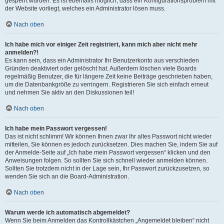
gesperrt wurden. Es ist ebenfalls möglich, dass ein Konfigurationsproblem mit
der Website vorliegt, welches ein Administrator lösen muss.
Nach oben
Ich habe mich vor einiger Zeit registriert, kann mich aber nicht mehr
anmelden?!
Es kann sein, dass ein Administrator Ihr Benutzerkonto aus verschieden
Gründen deaktiviert oder gelöscht hat. Außerdem löschen viele Boards
regelmäßig Benutzer, die für längere Zeit keine Beiträge geschrieben haben,
um die Datenbankgröße zu verringern. Registrieren Sie sich einfach erneut
und nehmen Sie aktiv an den Diskussionen teil!
Nach oben
Ich habe mein Passwort vergessen!
Das ist nicht schlimm! Wir können Ihnen zwar Ihr altes Passwort nicht wieder
mitteilen, Sie können es jedoch zurücksetzen. Dies machen Sie, indem Sie auf
der Anmelde-Seite auf „Ich habe mein Passwort vergessen“ klicken und den
Anweisungen folgen. So sollten Sie sich schnell wieder anmelden können.
Sollten Sie trotzdem nicht in der Lage sein, Ihr Passwort zurückzusetzen, so
wenden Sie sich an die Board-Administration.
Nach oben
Warum werde ich automatisch abgemeldet?
Wenn Sie beim Anmelden das Kontrollkästchen „Angemeldet bleiben“ nicht