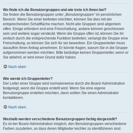
Wo finde ich die Benutzergruppen und wie trete ich ihnen bei?
Sie finden die Benutzergruppen unter „Benutzergruppen“ im persönlichen
Bereich. Wenn Sie einer beitreten möchten, können Sie dies mit der
entsprechenden Schaltfläche machen. Nicht alle Gruppen sind allgemein
offen. Einige erfordern erst eine Freischaltung, andere können geschlossen
sein und weitere sogar versteckt. Wenn die Gruppe offen ist, können Sie ihr
einfach durch die entsprechende Funktion beitreten; verlangt die Gruppe eine
Freischaltung, so können Sie sich für sie bewerben. Ein Gruppenleiter muss
daraufhin Ihren Antrag annehmen. Er könnte fragen, warum Sie in die Gruppe
aufgenommen werden möchten. Bitte belästige keinen Gruppenleiter, wenn er
Sie ablehnt, er wird einen Grund dafür haben.
Nach oben
Wie werde ich Gruppenleiter?
Der Leiter einer Gruppe wird normalerweise durch die Board-Administration
festgelegt, wenn die Gruppe erstellt wird. Wenn Sie eine eigene
Benutzergruppe erstellen möchten, dann sollten Sie einen Administrator
kontaktieren.
Nach oben
Weshalb werden verschiedene Benutzergruppen farbig dargestellt?
Es ist der Board-Administration möglich, den Benutzergruppen verschiedene
Farben zuzuteilen, so dass deren Mitglieder leichter zu identifizieren sind.