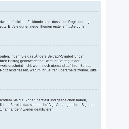
worten“ klicken. Es könnte sein, dass eine Registrierung
t. Z. B. „Sie dürfen neue Themen erstellen“, „Sie dürfen
beiten, indem Sie das „Ändere Beitrag“-Symbol für den
ren Beitrag geantwortet hat, wird Ihr Beitrag in der
nweis erscheint nicht, wenn noch niemand auf Ihren Beitrag
Notiz hinterlassen, warum Ihr Beitrag überarbeitet wurde. Bitte
chdem Sie die Signatur erstellt und gespeichert haben,
nlichen Bereich das standardmäßige Anhängen Ihrer Signatur
tur anhängen“ wieder deaktivieren.