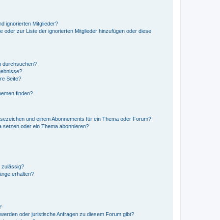
d ignorierten Mitglieder?
e oder zur Liste der ignorierten Mitglieder hinzufügen oder diese
en durchsuchen?
gebnisse?
re Seite?
hemen finden?
esezeichen und einem Abonnements für ein Thema oder Forum?
a setzen oder ein Thema abonnieren?
 zulässig?
hänge erhalten?
?
hwerden oder juristische Anfragen zu diesem Forum gibt?