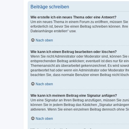
Beiträge schreiben
Wie erstelle ich ein neues Thema oder eine Antwort?
Um ein neues Thema in einem Forum zu eröffnen, müssen Sie au
erforderlich ist, bevor Sie einen Beitrag schreiben können. Ihr
Dateianhänge erstellen“ usw.
Nach oben
Wie kann ich einen Beitrag bearbeiten oder löschen?
Wenn Sie nicht Administrator oder Moderator sind, können Sie 
entsprechenden Beitrag anklicken; eventuell ist dies nur für ei
Themenansicht als überarbeitet gekennzeichnet. Es wird sowohl
geantwortet hat oder wenn ein Administrator oder Moderator Ihren
beachten Sie, dass normale Benutzer einen Beitrag nicht lösc
Nach oben
Wie kann ich meinem Beitrag eine Signatur anfügen?
Um eine Signatur an Ihren Beitrag anzufügen, müssen Sie zunäc
können Sie in jedem Beitrag das Kästchen „Signatur anhängen“
aktivieren. Wenn Sie einen einzelnen Beitrag dennoch ohne Si
Nach oben