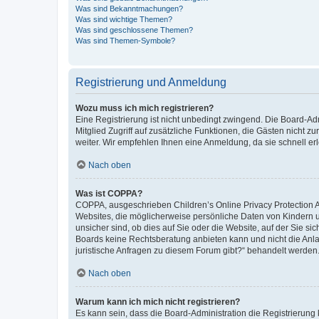
Was sind Bekanntmachungen?
Was sind wichtige Themen?
Was sind geschlossene Themen?
Was sind Themen-Symbole?
Registrierung und Anmeldung
Wozu muss ich mich registrieren?
Eine Registrierung ist nicht unbedingt zwingend. Die Board-Admi
Mitglied Zugriff auf zusätzliche Funktionen, die Gästen nicht z
weiter. Wir empfehlen Ihnen eine Anmeldung, da sie schnell erled
Nach oben
Was ist COPPA?
COPPA, ausgeschrieben Children’s Online Privacy Protection Ac
Websites, die möglicherweise persönliche Daten von Kindern 
unsicher sind, ob dies auf Sie oder die Website, auf der Sie sic
Boards keine Rechtsberatung anbieten kann und nicht die Anlauf
juristische Anfragen zu diesem Forum gibt?“ behandelt werden
Nach oben
Warum kann ich mich nicht registrieren?
Es kann sein, dass die Board-Administration die Registrierung