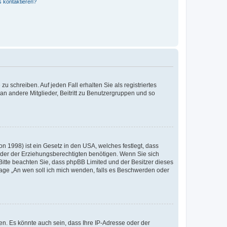
s kontaktieren?
u schreiben. Auf jeden Fall erhalten Sie als registriertes
 an andere Mitglieder, Beitritt zu Benutzergruppen und so
n 1998) ist ein Gesetz in den USA, welches festlegt, dass
der der Erziehungsberechtigten benötigen. Wenn Sie sich
e. Bitte beachten Sie, dass phpBB Limited und der Besitzer dieses
Frage „An wen soll ich mich wenden, falls es Beschwerden oder
n. Es könnte auch sein, dass Ihre IP-Adresse oder der