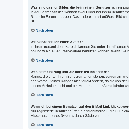
Was sind das für Bilder, die bei meinem Benutzernamen an
In der Beitragsansicht können zwei Bilder bei Ihrem Benutzerna
Status im Forum angeben. Das andere, meist größere, Bild wird 
ist.
Nach oben
Wie verwende ich einen Avatar?
In Ihrem persönlichen Bereich können Sie unter „Profil“ einen
ob und wie die Benutzer Avatare benutzen können. Wenn Sie ke
Nach oben
Was ist mein Rang und wie kann ich ihn ändern?
Ränge, die unter Ihrem Benutzernamen stehen, zeigen an, wie v
den Wortlaut eines Ranges nicht direkt ändern, da sie von der
dieses Verhalten nicht und ein Moderator oder Administrator 
Nach oben
Wenn ich bei einem Benutzer auf den E-Mail-Link klicke, we
Nur registrierte Benutzer dürfen die foreninterne E-Mail-Funkt
Missbrauch dieses Systems durch Gäste verhindern.
Nach oben