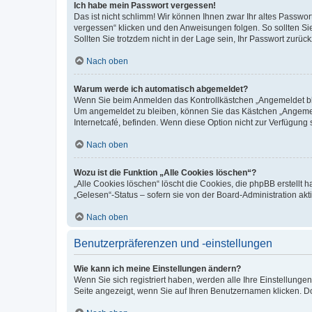
Ich habe mein Passwort vergessen!
Das ist nicht schlimm! Wir können Ihnen zwar Ihr altes Passwo
vergessen“ klicken und den Anweisungen folgen. So sollten Si
Sollten Sie trotzdem nicht in der Lage sein, Ihr Passwort zurü
Nach oben
Warum werde ich automatisch abgemeldet?
Wenn Sie beim Anmelden das Kontrollkästchen „Angemeldet blei
Um angemeldet zu bleiben, können Sie das Kästchen „Angemeld
Internetcafé, befinden. Wenn diese Option nicht zur Verfügung 
Nach oben
Wozu ist die Funktion „Alle Cookies löschen“?
„Alle Cookies löschen“ löscht die Cookies, die phpBB erstellt
„Gelesen“-Status – sofern sie von der Board-Administration a
Nach oben
Benutzerpräferenzen und -einstellungen
Wie kann ich meine Einstellungen ändern?
Wenn Sie sich registriert haben, werden alle Ihre Einstellung
Seite angezeigt, wenn Sie auf Ihren Benutzernamen klicken. Do