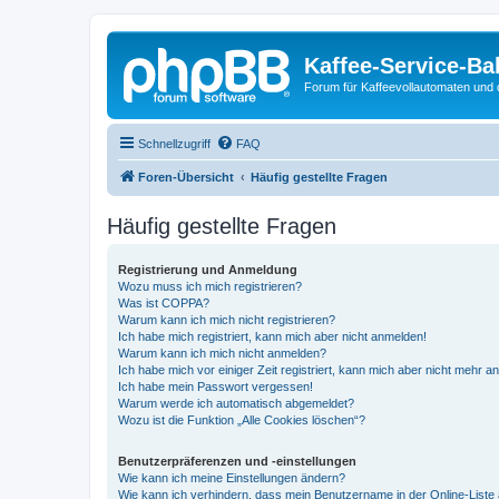
Kaffee-Service-Ba
Forum für Kaffeevollautomaten und 
Schnellzugriff
FAQ
Foren-Übersicht
Häufig gestellte Fragen
Häufig gestellte Fragen
Registrierung und Anmeldung
Wozu muss ich mich registrieren?
Was ist COPPA?
Warum kann ich mich nicht registrieren?
Ich habe mich registriert, kann mich aber nicht anmelden!
Warum kann ich mich nicht anmelden?
Ich habe mich vor einiger Zeit registriert, kann mich aber nicht mehr 
Ich habe mein Passwort vergessen!
Warum werde ich automatisch abgemeldet?
Wozu ist die Funktion „Alle Cookies löschen“?
Benutzerpräferenzen und -einstellungen
Wie kann ich meine Einstellungen ändern?
Wie kann ich verhindern, dass mein Benutzername in der Online-Liste 