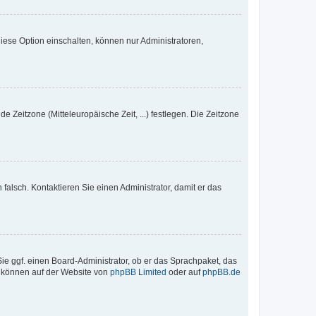
iese Option einschalten, können nur Administratoren,
e Zeitzone (Mitteleuropäische Zeit, ...) festlegen. Die Zeitzone
h falsch. Kontaktieren Sie einen Administrator, damit er das
Sie ggf. einen Board-Administrator, ob er das Sprachpaket, das
zu können auf der Website von
phpBB Limited
oder auf
phpBB.de