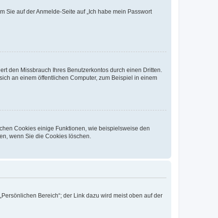
dem Sie auf der Anmelde-Seite auf „Ich habe mein Passwort
rt den Missbrauch Ihres Benutzerkontos durch einen Dritten.
ich an einem öffentlichen Computer, zum Beispiel in einem
ichen Cookies einige Funktionen, wie beispielsweise den
fen, wenn Sie die Cookies löschen.
„Persönlichen Bereich“; der Link dazu wird meist oben auf der