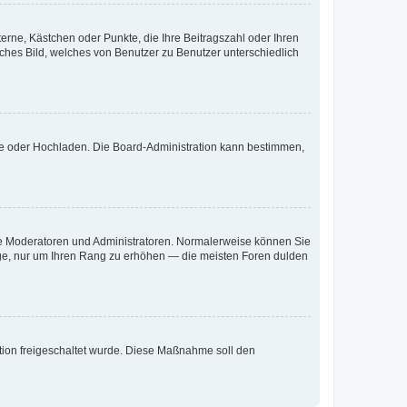
terne, Kästchen oder Punkte, die Ihre Beitragszahl oder Ihren
iches Bild, welches von Benutzer zu Benutzer unterschiedlich
ote oder Hochladen. Die Board-Administration kann bestimmen,
 wie Moderatoren und Administratoren. Normalerweise können Sie
räge, nur um Ihren Rang zu erhöhen — die meisten Foren dulden
ration freigeschaltet wurde. Diese Maßnahme soll den