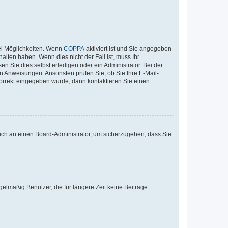
ei Möglichkeiten. Wenn
COPPA
aktiviert ist und Sie angegeben
alten haben. Wenn dies nicht der Fall ist, muss Ihr
n Sie dies selbst erledigen oder ein Administrator. Bei der
nen Anweisungen. Ansonsten prüfen Sie, ob Sie Ihre E-Mail-
korrekt eingegeben wurde, dann kontaktieren Sie einen
 sich an einen Board-Administrator, um sicherzugehen, dass Sie
elmäßig Benutzer, die für längere Zeit keine Beiträge