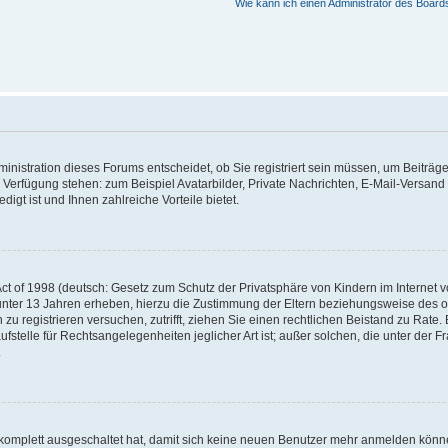
Wie kann ich einen Administrator des Board
nistration dieses Forums entscheidet, ob Sie registriert sein müssen, um Beiträge z
ur Verfügung stehen: zum Beispiel Avatarbilder, Private Nachrichten, E-Mail-Versand
igt ist und Ihnen zahlreiche Vorteile bietet.
t of 1998 (deutsch: Gesetz zum Schutz der Privatsphäre von Kindern im Internet vo
unter 13 Jahren erheben, hierzu die Zustimmung der Eltern beziehungsweise des o
h zu registrieren versuchen, zutrifft, ziehen Sie einen rechtlichen Beistand zu Rat
stelle für Rechtsangelegenheiten jeglicher Art ist; außer solchen, die unter der 
.
 komplett ausgeschaltet hat, damit sich keine neuen Benutzer mehr anmelden könne