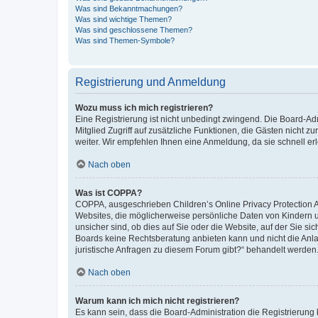
Was sind Bekanntmachungen?
Was sind wichtige Themen?
Was sind geschlossene Themen?
Was sind Themen-Symbole?
Registrierung und Anmeldung
Wozu muss ich mich registrieren?
Eine Registrierung ist nicht unbedingt zwingend. Die Board-Admi
Mitglied Zugriff auf zusätzliche Funktionen, die Gästen nicht z
weiter. Wir empfehlen Ihnen eine Anmeldung, da sie schnell erled
Nach oben
Was ist COPPA?
COPPA, ausgeschrieben Children’s Online Privacy Protection Ac
Websites, die möglicherweise persönliche Daten von Kindern 
unsicher sind, ob dies auf Sie oder die Website, auf der Sie sic
Boards keine Rechtsberatung anbieten kann und nicht die Anlauf
juristische Anfragen zu diesem Forum gibt?“ behandelt werden
Nach oben
Warum kann ich mich nicht registrieren?
Es kann sein, dass die Board-Administration die Registrierung