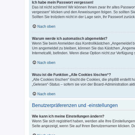
Ich habe mein Passwort vergessen!
Das ist nicht schlimm! Wir können Ihnen zwar Ihr altes Passwo
vergessen“ klicken und den Anweisungen folgen. So sollten Si
Sollten Sie trotzdem nicht in der Lage sein, Ihr Passwort zurü
Nach oben
Warum werde ich automatisch abgemeldet?
Wenn Sie beim Anmelden das Kontrollkästchen „Angemeldet blei
Um angemeldet zu bleiben, können Sie das Kästchen „Angemeld
Internetcafé, befinden. Wenn diese Option nicht zur Verfügung 
Nach oben
Wozu ist die Funktion „Alle Cookies löschen“?
„Alle Cookies löschen“ löscht die Cookies, die phpBB erstellt
„Gelesen“-Status – sofern sie von der Board-Administration a
Nach oben
Benutzerpräferenzen und -einstellungen
Wie kann ich meine Einstellungen ändern?
Wenn Sie sich registriert haben, werden alle Ihre Einstellung
Seite angezeigt, wenn Sie auf Ihren Benutzernamen klicken. Do