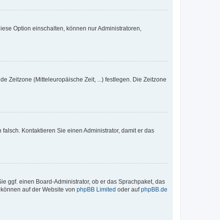
iese Option einschalten, können nur Administratoren,
e Zeitzone (Mitteleuropäische Zeit, ...) festlegen. Die Zeitzone
h falsch. Kontaktieren Sie einen Administrator, damit er das
Sie ggf. einen Board-Administrator, ob er das Sprachpaket, das
zu können auf der Website von
phpBB Limited
oder auf
phpBB.de