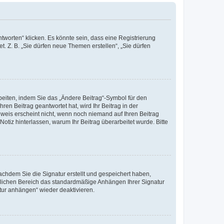
worten“ klicken. Es könnte sein, dass eine Registrierung
t. Z. B. „Sie dürfen neue Themen erstellen“, „Sie dürfen
beiten, indem Sie das „Ändere Beitrag“-Symbol für den
ren Beitrag geantwortet hat, wird Ihr Beitrag in der
nweis erscheint nicht, wenn noch niemand auf Ihren Beitrag
Notiz hinterlassen, warum Ihr Beitrag überarbeitet wurde. Bitte
chdem Sie die Signatur erstellt und gespeichert haben,
nlichen Bereich das standardmäßige Anhängen Ihrer Signatur
tur anhängen“ wieder deaktivieren.