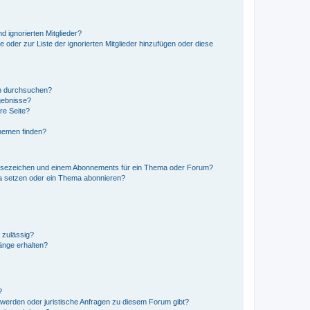
d ignorierten Mitglieder?
e oder zur Liste der ignorierten Mitglieder hinzufügen oder diese
en durchsuchen?
gebnisse?
re Seite?
hemen finden?
esezeichen und einem Abonnements für ein Thema oder Forum?
a setzen oder ein Thema abonnieren?
 zulässig?
hänge erhalten?
?
hwerden oder juristische Anfragen zu diesem Forum gibt?