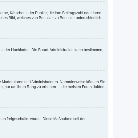
terne, Kästchen oder Punkte, die Ihre Beitragszahl oder Ihren
iches Bild, welches von Benutzer zu Benutzer unterschiedlich
ote oder Hochladen. Die Board-Administration kann bestimmen,
 wie Moderatoren und Administratoren. Normalerweise können Sie
räge, nur um Ihren Rang zu erhöhen — die meisten Foren dulden
ration freigeschaltet wurde. Diese Maßnahme soll den