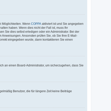
ei Möglichkeiten. Wenn
COPPA
aktiviert ist und Sie angegeben
alten haben. Wenn dies nicht der Fall ist, muss Ihr
n Sie dies selbst erledigen oder ein Administrator. Bei der
nen Anweisungen. Ansonsten prüfen Sie, ob Sie Ihre E-Mail-
korrekt eingegeben wurde, dann kontaktieren Sie einen
 sich an einen Board-Administrator, um sicherzugehen, dass Sie
elmäßig Benutzer, die für längere Zeit keine Beiträge