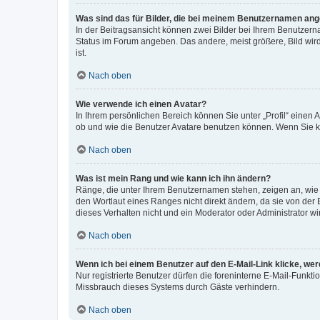
Was sind das für Bilder, die bei meinem Benutzernamen an
In der Beitragsansicht können zwei Bilder bei Ihrem Benutzerna
Status im Forum angeben. Das andere, meist größere, Bild wird 
ist.
Nach oben
Wie verwende ich einen Avatar?
In Ihrem persönlichen Bereich können Sie unter „Profil“ einen
ob und wie die Benutzer Avatare benutzen können. Wenn Sie ke
Nach oben
Was ist mein Rang und wie kann ich ihn ändern?
Ränge, die unter Ihrem Benutzernamen stehen, zeigen an, wie v
den Wortlaut eines Ranges nicht direkt ändern, da sie von der
dieses Verhalten nicht und ein Moderator oder Administrator 
Nach oben
Wenn ich bei einem Benutzer auf den E-Mail-Link klicke, we
Nur registrierte Benutzer dürfen die foreninterne E-Mail-Funkt
Missbrauch dieses Systems durch Gäste verhindern.
Nach oben