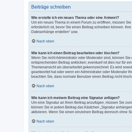
Beiträge schreiben
Wie erstelle ich ein neues Thema oder eine Antwort?
Um ein neues Thema in einem Forum zu eröffnen, müssen Sie au
erforderlich ist, bevor Sie einen Beitrag schreiben können. Ihr
Dateianhänge erstellen“ usw.
Nach oben
Wie kann ich einen Beitrag bearbeiten oder löschen?
Wenn Sie nicht Administrator oder Moderator sind, können Sie 
entsprechenden Beitrag anklicken; eventuell ist dies nur für ei
Themenansicht als überarbeitet gekennzeichnet. Es wird sowohl
geantwortet hat oder wenn ein Administrator oder Moderator Ihren
beachten Sie, dass normale Benutzer einen Beitrag nicht lösc
Nach oben
Wie kann ich meinem Beitrag eine Signatur anfügen?
Um eine Signatur an Ihren Beitrag anzufügen, müssen Sie zunäc
können Sie in jedem Beitrag das Kästchen „Signatur anhängen“
aktivieren. Wenn Sie einen einzelnen Beitrag dennoch ohne Si
Nach oben