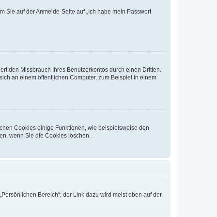
dem Sie auf der Anmelde-Seite auf „Ich habe mein Passwort
rt den Missbrauch Ihres Benutzerkontos durch einen Dritten.
ich an einem öffentlichen Computer, zum Beispiel in einem
ichen Cookies einige Funktionen, wie beispielsweise den
fen, wenn Sie die Cookies löschen.
„Persönlichen Bereich“; der Link dazu wird meist oben auf der