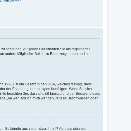
s kontaktieren?
u schreiben. Auf jeden Fall erhalten Sie als registriertes
 an andere Mitglieder, Beitritt zu Benutzergruppen und so
n 1998) ist ein Gesetz in den USA, welches festlegt, dass
der der Erziehungsberechtigten benötigen. Wenn Sie sich
e. Bitte beachten Sie, dass phpBB Limited und der Besitzer dieses
Frage „An wen soll ich mich wenden, falls es Beschwerden oder
n. Es könnte auch sein, dass Ihre IP-Adresse oder der