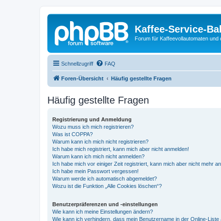
Kaffee-Service-Ba
Forum für Kaffeevollautomaten und 
Schnellzugriff
FAQ
Foren-Übersicht
Häufig gestellte Fragen
Häufig gestellte Fragen
Registrierung und Anmeldung
Wozu muss ich mich registrieren?
Was ist COPPA?
Warum kann ich mich nicht registrieren?
Ich habe mich registriert, kann mich aber nicht anmelden!
Warum kann ich mich nicht anmelden?
Ich habe mich vor einiger Zeit registriert, kann mich aber nicht mehr 
Ich habe mein Passwort vergessen!
Warum werde ich automatisch abgemeldet?
Wozu ist die Funktion „Alle Cookies löschen“?
Benutzerpräferenzen und -einstellungen
Wie kann ich meine Einstellungen ändern?
Wie kann ich verhindern, dass mein Benutzername in der Online-Liste 